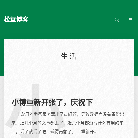
松茸博客
生活
小
小博重新开张了，庆祝下
上次用的免费服务器出了点问题，导致数据库没有备份出
来，近几个月的文章都丢了，近几个月都没写什么有用的东
西，丢了就丢了吧，懒得再想了。 重新开...