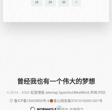
28
29
30
>
曾经我也有一个伟大的梦想
©️ 2014 - 2026
松茸博客
.
sitemap
.
typecho
&
MeaWord
.声明
.RSS
鲁ICP备15003850号-6
鲁公网安备37010102001321号