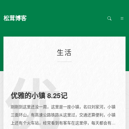
松茸博客
生活
优
优雅的小镇 8.25记
刚刚到这里还没一周，这里是一座小镇，名曰刘家河，小镇
三面环山，有高速公路铁路从这里过，交通还算便利，小镇
上还有个火车站，经常看到有客车在这里停，每天都会有几