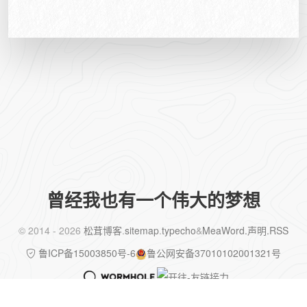
曾经我也有一个伟大的梦想
©️ 2014 - 2026
松茸博客
.
sitemap
.
typecho
&
MeaWord
.声明
.RSS
鲁ICP备15003850号-6
鲁公网安备37010102001321号
✨ 已运行
4482
天