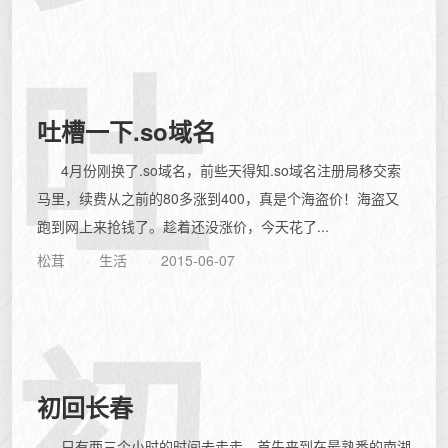
吐
吐槽一下.so域名
4月份刚换了.so域名，前些天得知.so域名注册局移交索
马里，续费从之前的80多涨到400，真是个海盗价！海盗又
跑到网上来抢钱了。趁着还没涨价，今天花了...
松茸
生活
2015-06-07
初
初回长春
只有两三个小时的时间去走走，首先来到在最熟悉的南湖