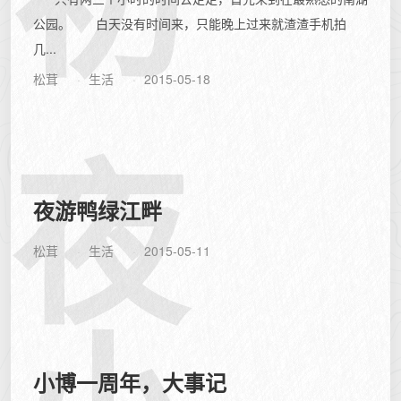
公园。 白天没有时间来，只能晚上过来就渣渣手机拍
几...
松茸
生活
2015-05-18
夜
夜游鸭绿江畔
松茸
生活
2015-05-11
小博一周年，大事记