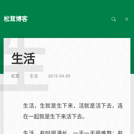
松茸博客
生
生活
松茸
生活
2015-04-29
生活，生就是生下来，活就是活下去，连
在一起就是生下来活下去。
生活，有时很漫长，一天一天很难熬；有