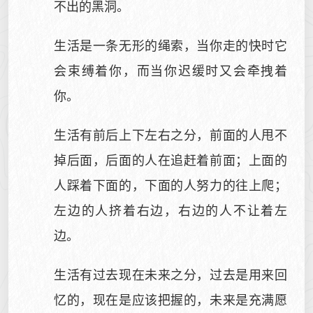
不出的黑洞。
生活是一条无形的绳索，当你走的快时它
会束缚着你，而当你迟缓时又会牵拽着
你。
生活有前后上下左右之分，前面的人甩不
掉后面，后面的人在追赶着前面；上面的
人踩着下面的，下面的人努力的往上爬；
左边的人挤着右边，右边的人不让着左
边。
生活有过去现在未来之分，过去是用来回
忆的，现在是应该把握的，未来是充满愿