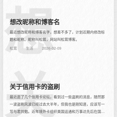
想
想改昵称和博客名
最近想改昵称和博客名字，想差不多了，计划近期内修改标
题和昵称。昵称叫松茸，网站叫松茸博客。
松茸
生活
2026-02-09
关
关于信用卡的盗刷
最近逛了几个信用卡论坛，看到过一些盗刷的消息，随然那
一波盗刷风波已经过去大半年，但我也是刚知道，应该写一
写与君共勉。近年境外卡组织美国运通和万事达先后在国内