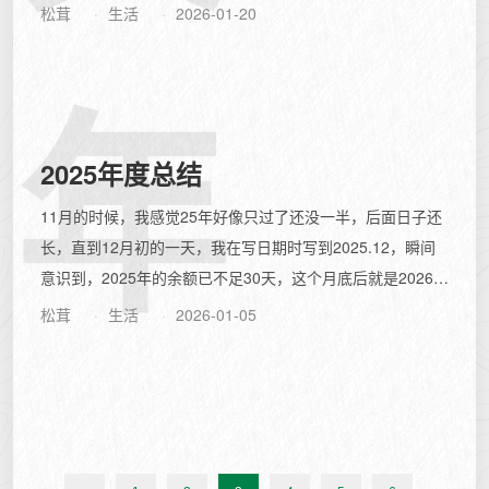
取得经营牌照进入国内，国内已发行的运通...
松茸
生活
2026-01-20
年
2025年度总结
11月的时候，我感觉25年好像只过了还没一半，后面日子还
长，直到12月初的一天，我在写日期时写到2025.12，瞬间
意识到，2025年的余额已不足30天，这个月底后就是2026年
了。我的内心似乎...
松茸
生活
2026-01-05