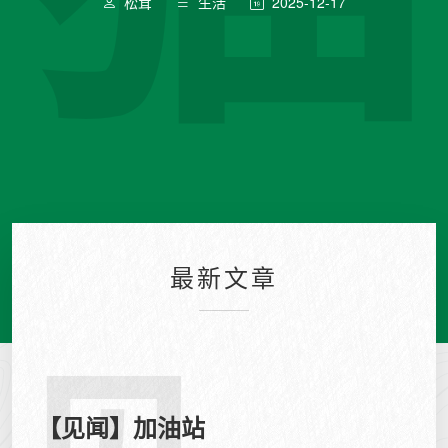
松茸
生活
2025-12-17
最新文章
【见闻】加油站