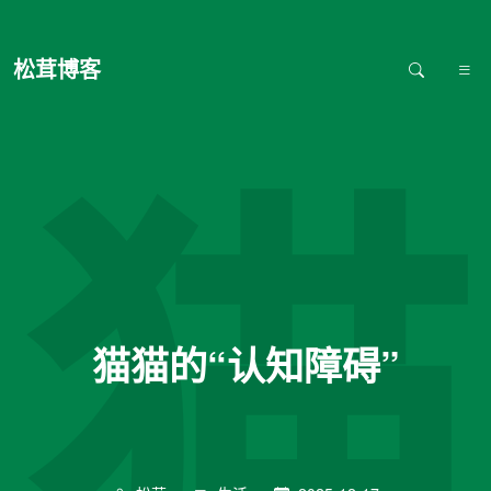
松茸博客
猫
猫猫的“认知障碍”