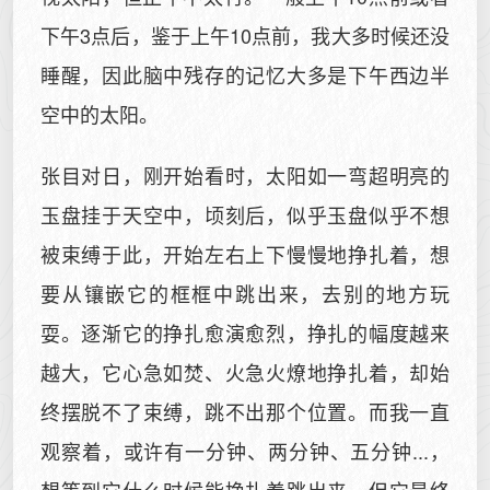
下午3点后，鉴于上午10点前，我大多时候还没
睡醒，因此脑中残存的记忆大多是下午西边半
空中的太阳。
张目对日，刚开始看时，太阳如一弯超明亮的
玉盘挂于天空中，顷刻后，似乎玉盘似乎不想
被束缚于此，开始左右上下慢慢地挣扎着，想
要从镶嵌它的框框中跳出来，去别的地方玩
耍。逐渐它的挣扎愈演愈烈，挣扎的幅度越来
越大，它心急如焚、火急火燎地挣扎着，却始
终摆脱不了束缚，跳不出那个位置。而我一直
观察着，或许有一分钟、两分钟、五分钟...，