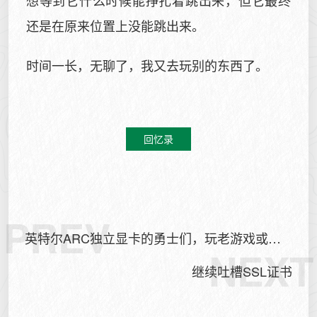
想等到它什么时候能挣扎着跳出来，但它最终
还是在原来位置上没能跳出来。
时间一长，无聊了，我又去玩别的东西了。
回忆录
PREV
英特尔ARC独立显卡的勇士们，玩老游戏或许
NEXT
可以试一下dx转vulkan
继续吐槽SSL证书