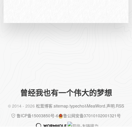
曾经我也有一个伟大的梦想
©️ 2014 - 2026
松茸博客
.
sitemap
.
typecho
&
MeaWord
.声明
.RSS
鲁ICP备15003850号-6
鲁公网安备37010102001321号