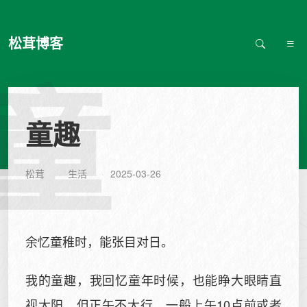
松茸博客
童
童趣
松茸
生活
2025-03-26
余忆童稚时，能张目对日。
我的童趣，我回忆童年时候，也能睁大眼睛直
视太阳，但正午不太行。一般上午10点前或者