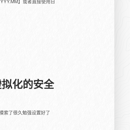
YYY.MM】或者直接使用日
于虚拟化的安全
，摸索了很久勉强设置好了