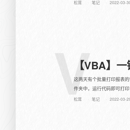
松茸
笔记
2022-03-3
V
【VBA】一
这两天有个批量打印报表的
件夹中，运行代码即可打印目
松茸
笔记
2022-03-2