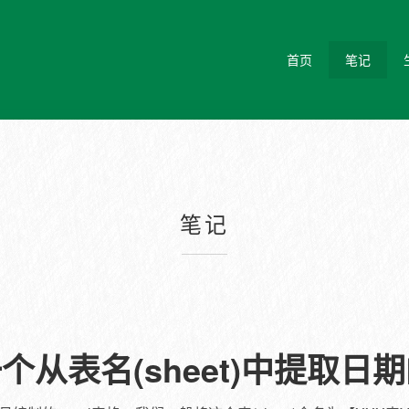
首页
笔记
笔记
一个从表名(sheet)中提取日