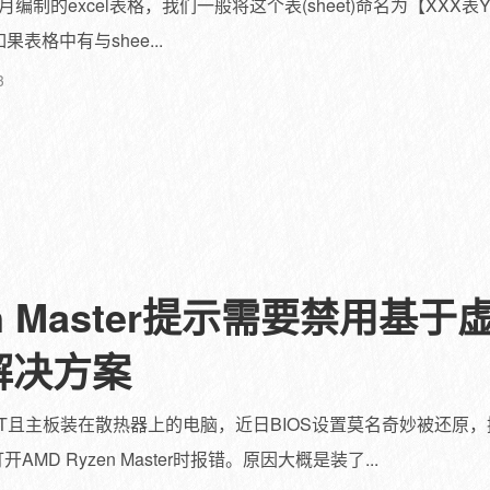
的excel表格，我们一般将这个表(sheet)命名为【XXX表Y
果表格中有与shee...
3
en Master提示需要禁用基
的解决方案
XT且主板装在散热器上的电脑，近日BIOS设置莫名奇妙被还原
MD Ryzen Master时报错。原因大概是装了...