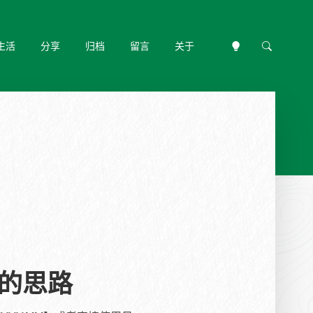
生活
分享
归档
留言
关于
期的思路