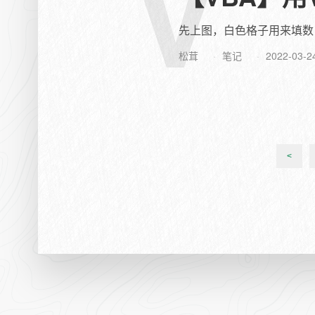
V
先上图，白色格子用来填数
松茸
笔记
2022-03-2
<