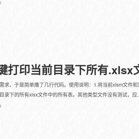
0
键打印当前目录下所有.xlsx
需求，于是简单撸了几行代码。使用说明：1.将当前xlsm文件
录下的所有xlsx文件中的所有表。其他类型文件没有测试，应..
9