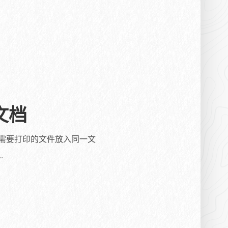
文档
和需要打印的文件放入同一文
.