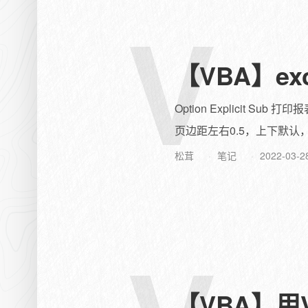
V
【VBA】e
Option Explicit
页边距左右0.5，上下默认，左
松茸
笔记
2022-03-2
【VBA】