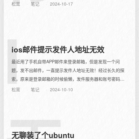
了。啊，里面好多灰尘，用小毛刷刷呀刷...
松茸
笔记
2024-10-17
I
ios邮件提示发件人地址无效
最近用了手机自带APP邮件来登录邮箱，但是发现一个问
题，发不出邮件，一直提示发件人地址无效！经过长久的探
索，原来是登录邮箱的时候偷懒，发件服务器和账号密码没
有填全，因为看到发件账号密码的【选填】...
松茸
笔记
2024-10-10
无聊装了个ubuntu