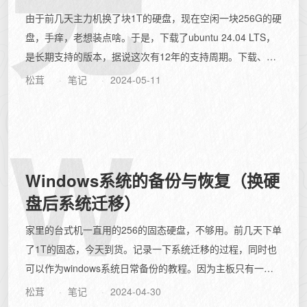
无
由于前几天主力机换了块1T的硬盘，现在空闲一块256G的硬
盘，手痒，老想装点啥。于是，下载了ubuntu 24.04 LTS，
是长期支持的版本，据说这次有12年的支持周期。下载、写
盘、安装，一气...
松茸
笔记
2024-05-11
W
Windows系统的备份与恢复（换硬
盘后系统迁移）
家里的台式机一直用的256的固态硬盘，不够用。前几天下单
了1T的固态，今天到货。记录一下系统迁移的过程，同时也
可以作为windows系统日常备份的教程。因为主板只有一个
m.2接口，所以不能把两个...
松茸
笔记
2024-04-30