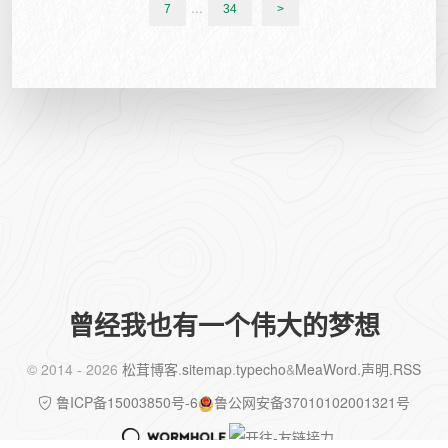
...
7
34
>
曾经我也有一个伟大的梦想
©️ 2014 - 2026
松茸博客
.
sitemap
.
typecho
&
MeaWord
.声明
.RSS
鲁ICP备15003850号-6
鲁公网安备37010102001321号