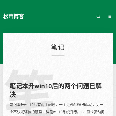
松茸博客
笔记
笔
笔记本升win10后的两个问题已解
决
笔记本升win10后有两个问题，一个是AMD显卡驱动，另一
个不认光驱位的硬盘，详见win10系统升级。1、显卡驱动问