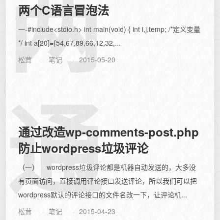
两
两个C语言冒泡法
一-#include<stdio.h> int main(void) { int i,j,temp; /*定义变量
*/ int a[20]={54,67,89,66,12,32,...
松茸
笔记
2015-05-20
通
通过改造wp-comments-post.php
防止wordpress垃圾评论
（一） wordpress垃圾评论都是机器自动发送的，大多没
有页面访问，直接调用评论接口发送评论，所以我们可以把
wordpress默认的评论接口的文件名改一下，让评论机...
松茸
笔记
2015-04-23