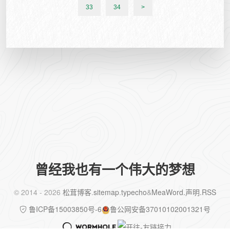
33
34
>
曾经我也有一个伟大的梦想
©️ 2014 - 2026
松茸博客
.
sitemap
.
typecho
&
MeaWord
.声明
.RSS
鲁ICP备15003850号-6
鲁公网安备37010102001321号