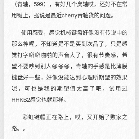
（青轴，599），有好几个臭轴哎，还好不在常
用键上，据说是最近cherry青轴货的问题。
使用感受，感觉机械键盘好像没有传说中的
那么神呢，不知道是不是买到次品了，只是感
觉打字噼噼啪啪的声音大了，很有节奏感，希
望不要吵到别人😆😆😆，青轴的手感是比薄膜
键盘好一些，好像没能达到心理所期望的效果
呢，可也是我的期望值太高了吧，试用过
HHKB2感觉也就那样。
彩虹键帽正在路上，哎，又开始了败家之
路。。