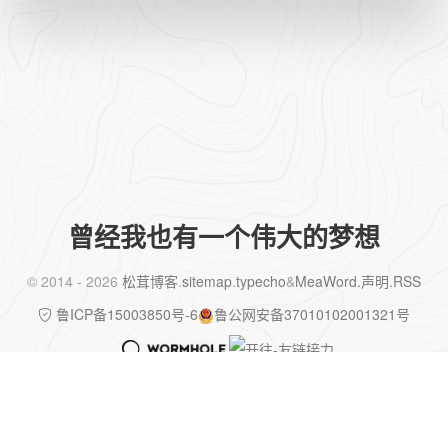
曾经我也有一个伟大的梦想
©️ 2014 - 2026
松茸博客
.
sitemap
.
typecho
&
MeaWord
.声明
.RSS
鲁ICP备15003850号-6
鲁公网安备37010102001321号
✨ 已运行
4480
天