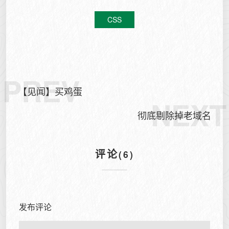
CSS
PREV
【见闻】买鸡蛋
NEXT
彻底剔除掉老域名
评论
(6)
发布评论