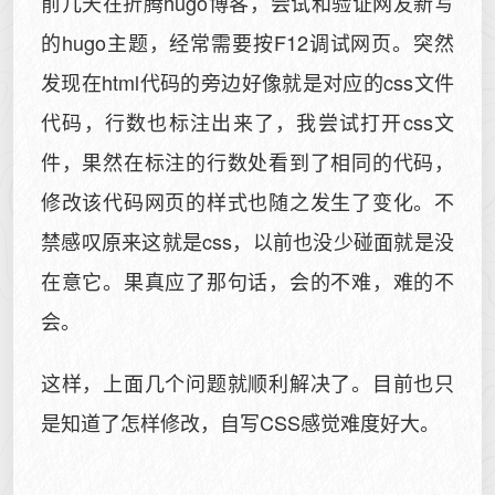
前几天在折腾hugo博客，尝试和验证网友新写
的hugo主题，经常需要按F12调试网页。突然
发现在html代码的旁边好像就是对应的css文件
代码，行数也标注出来了，我尝试打开css文
件，果然在标注的行数处看到了相同的代码，
修改该代码网页的样式也随之发生了变化。不
禁感叹原来这就是css，以前也没少碰面就是没
在意它。果真应了那句话，会的不难，难的不
会。
这样，上面几个问题就顺利解决了。目前也只
是知道了怎样修改，自写CSS感觉难度好大。