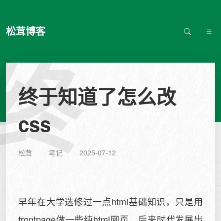
松茸博客
终
终于知道了怎么改
css
松茸
笔记
2025-07-12
早年在大学选修过一点html基础知识，只是用
frontpage做一些纯html网页，后来时代发展出