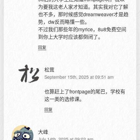
为要我这老人家才知道。其实我对它了解
也不多，那时候感觉dreamweaver才是趋
势，dw反而略懂一些。
不过我们那些年的myrice，8u8免费空间
到你上大学时应该都倒闭了。
回复
松茸
September 15th, 2025 at 09:51 am
也算赶上了frontpage的尾巴，学校有
这一类的选修课。
回复
大峰
July 14th, 2025 at 09:02 am