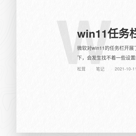
W
win11任
微软对win11的任务栏开
下，会发生找不着一些设置的
松茸
笔记
2021-10-1