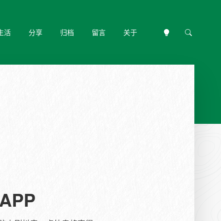
生活
分享
归档
留言
关于
APP