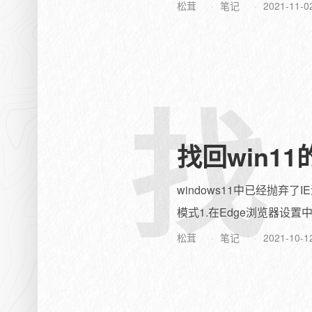
松茸
笔记
2021-11-0
找
找回win11
windows11中已经抛弃
模式1.在Edge浏览器设置
松茸
笔记
2021-10-1