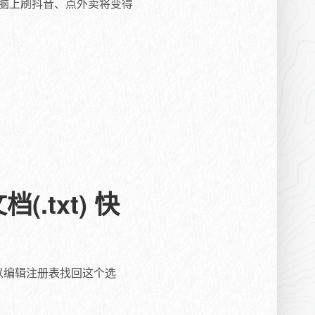
C电脑上刷抖音、点外卖将变得
.txt) 快
可以编辑注册表找回这个选