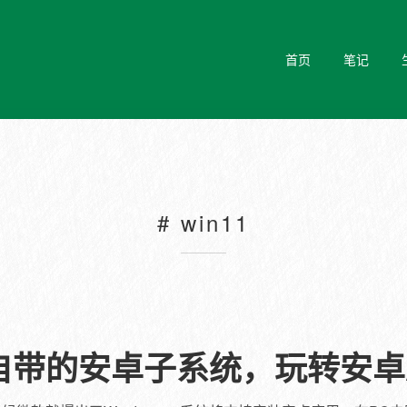
首页
笔记
# win11
装自带的安卓子系统，玩转安卓