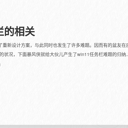
务栏的相关
展了重新设计方案，与此同时也发生了许多难题。因而有的盆友在应
状况，下面暴风侠就给大伙儿产生了win11任务栏难题的归纳..
1