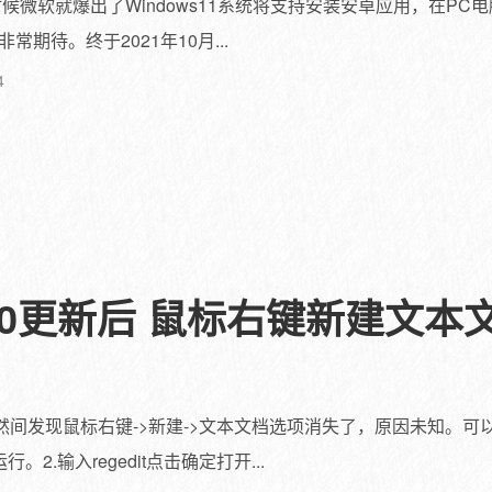
时候微软就爆出了Windows11系统将支持安装安卓应用，在P
期待。终于2021年10月...
4
in10更新后 鼠标右键新建文本文档(
偶然间发现鼠标右键->新建->文本文档选项消失了，原因未知。
行。2.输入regedit点击确定打开...