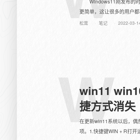
Windows11刚发布的
更简单，这让很多的用户都非常
松茸
笔记
2022-03-1
W
win11 w
捷方式消失
在更新win11系统以后，
项。1.快捷键WIN + R打开运