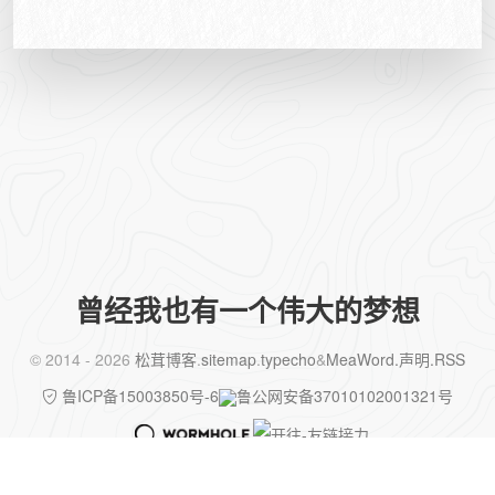
曾经我也有一个伟大的梦想
©️ 2014 - 2026
松茸博客
.
sitemap
.
typecho
&
MeaWord
.声明
.RSS
鲁ICP备15003850号-6
鲁公网安备37010102001321号
✨ 已运行
4481
天