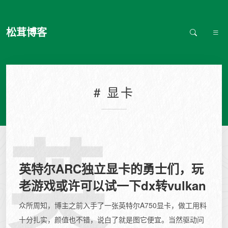
松茸博客
# 显卡
英
英特尔ARC独立显卡的勇士们，玩
老游戏或许可以试一下dx转vulkan
众所周知，博主之前入手了一张英特尔A750显卡，做工用料
十分扎实，颜值也不错，说白了就是图它便宜。当然驱动问