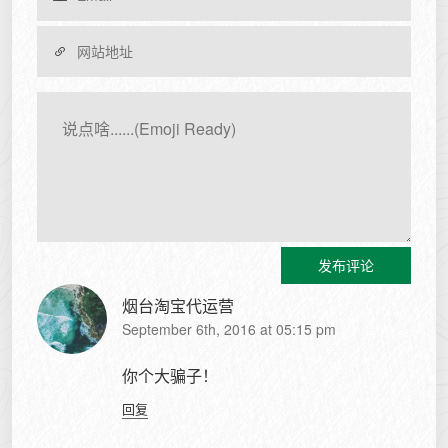
发布评论
烟台淘宝代运营
September 6th, 2016 at 05:15 pm
你个大骗子！
回复