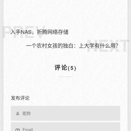
PREV
入手NAS，折腾网络存储
NEXT
一个农村女孩的独白：上大学有什么用？
评论
(5)
发布评论