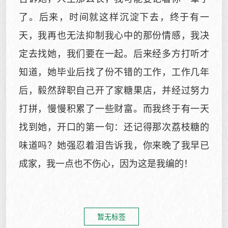
了。后来，时间就这样沉淀下去，终于有一
天，我再也无法抑制我心中的那份情感，我决
定去找她，我们要在一起。后来经多方打听才
知道，她毕业后找了份不错的工作，工作几年
后，毅然辞职自己开了家糖果店，并经过努力
打拼，慢慢积累了一些财富。而我终于有一天
找到她，开口的第一句：还记得那次荔枝糖的
味道吗？她强忍着泪告诉我，你来晚了我早已
成家，我一点也不伤心，因为这是我编的！
暂无标签