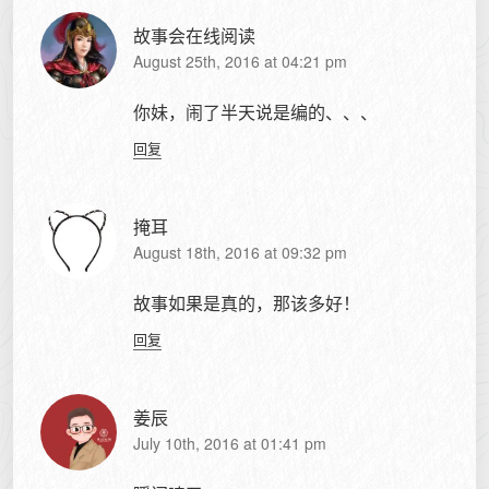
故事会在线阅读
August 25th, 2016 at 04:21 pm
你妹，闹了半天说是编的、、、
回复
掩耳
August 18th, 2016 at 09:32 pm
故事如果是真的，那该多好！
回复
姜辰
July 10th, 2016 at 01:41 pm