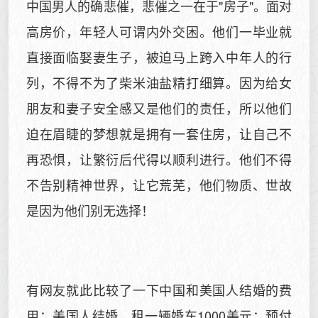
中国男人的确悲催，悲催之一在于"房子"。面对
高房价，年轻人可谓内外交困。他们一毕业就
直接面临娶妻生子，被迫马上跨入中年人的行
列，不得不为了柴米油盐精打细算。因为给女
朋友和妻子安全感又是他们的责任，所以他们
迫在眉睫的梦想就是拥有一套住房，让自己不
再恐惧，让繁衍后代得以顺利进行。他们不得
不告别精神世界，让它荒芜，他们物质、世故
是因为他们别无选择！
有网友就此比较了一下中国和美国人结婚的费
用：美国人结婚，租一辆婚车1000美元；预付