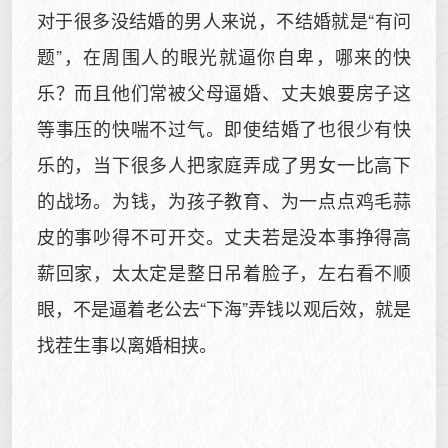
对于很多没结婚的男人来说，不结婚就是“有问
题”，在周围人的眼光就逼你自卑，哪来的快
乐？而且他们常被父母逼婚、丈夫娘要房子这
等事压的快喘不过气。即使结婚了也很少有快
乐的，当下很多人把家庭弄成了男女一比高下
的战场。为钱，为孩子教育、为一点点鸡毛蒜
皮的事吵得不可开交。丈夫若是没本事挣得高
薪回家，太太定是整日吊着脸子，左右看不顺
眼，不是逼着老公去“下海”弄钱以观后效，就是
找茬生事以离婚相挟。