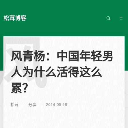
松茸博客
风
风青杨：中国年轻男
人为什么活得这么
累？
松茸
分享
2014-05-18