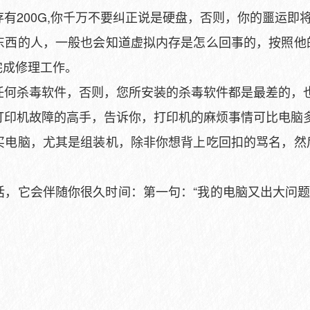
存有200G,你千万不要纠正说是硬盘，否则，你的噩运即
么东西的人，一般也会知道虚拟内存是怎么回事的，按照他
完成修理工作。
任何杀毒软件，否则，您所安装的杀毒软件都是最差的，
打印机故障的高手，告诉你，打印机的麻烦事情可比电脑
购买电脑，尤其是组装机，除非你想背上吃回扣的骂名，然
话，它会伴随你很久时间：第一句：“我的电脑又出大问题