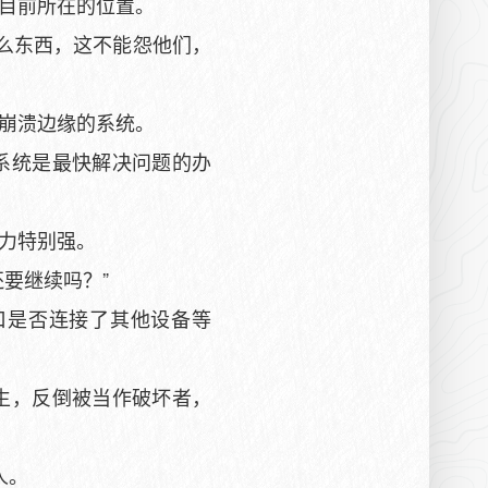
目前所在的位置。
么东西，这不能怨他们，
崩溃边缘的系统。
系统是最快解决问题的办
力特别强。
要继续吗？”
口是否连接了其他设备等
生，反倒被当作破坏者，
人。