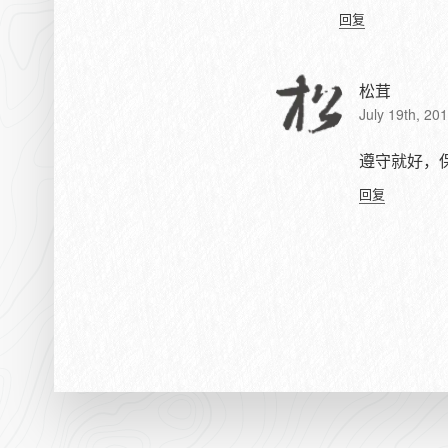
回复
松茸
July 19th, 20
遵守就好，保
回复