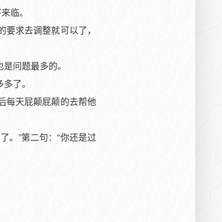
将来临。
的要求去调整就可以了，
也是问题最多的。
多多了。
后每天屁颠屁颠的去帮他
了。”第二句：“你还是过