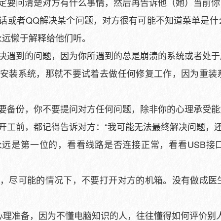
一定要问清楚对方有什么事情，然后再告诉他（她）当前你
电话或者QQ解决某个问题，对方很有可能不知道菜单是什
永远懒于解释给他们听。
解决遇到的问题，因为你所遇到的总是崩溃的系统或者处于
新安装系统，那就不要试着去做任何修复工作，因为重装
需要备份，你不要提问对方任何问题，除非你的心理承受能
开工前，都记得告诉对方：“我可能无法最终解决问题，还
永远是第一位的，看看线路是否连接正常，看看USB接
力，尽可能的情况下，不要打开对方的机箱。没有做成医
心理准备，因为不懂电脑知识的人，往往懂得如何评价别