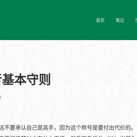
首页
笔记
者基本守则
9
永远不要承认自己是高手，因为这个称号是要付出代价的。