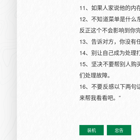
11、如果人家说他的内
12、不知道菜单是什
反正这个不会影响到你
13、告诉对方，你没有
14、别让自己成为处理
15、坚决不要帮别人
们处理故障。
16、不要反感以下两句
来帮我看看吧。”
装机
忠告