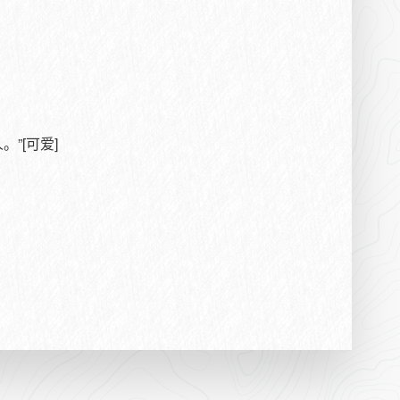
”[可爱]