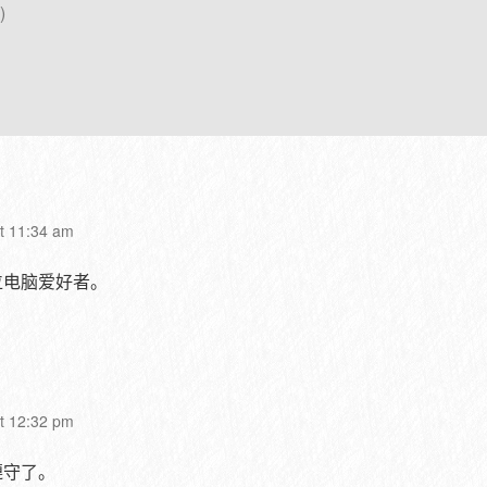
at 11:34 am
位电脑爱好者。
at 12:32 pm
遵守了。