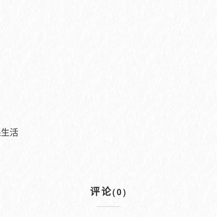
课生活
评论
(0)