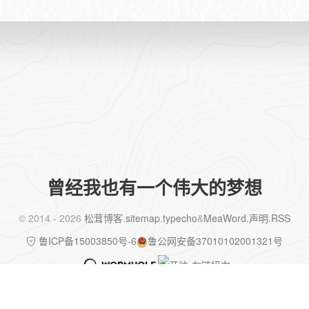
曾经我也有一个伟大的梦想
©️ 2014 - 2026
松茸博客
.
sitemap
.
typecho
&
MeaWord
.声明
.RSS
鲁ICP备15003850号-6
鲁公网安备37010102001321号
✨ 已运行
4480
天