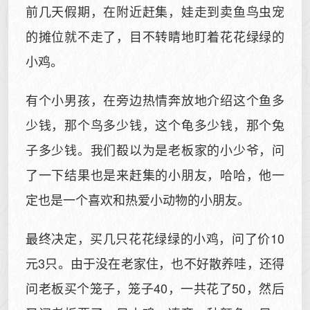
前几天假期，在附近赶集，娃走到卖鱼鸟虫宠
的摊位就不走了，目不转睛地盯着花花绿绿的
小鸡。
有个小男孩，在旁边热情奔放地介绍这个鱼多
少钱，那个鸟多少钱，这个龟多少钱，那个兔
子多少钱。我们殾以为是老板家的小少爷，问
了一下结果也是来赶集的小朋友，哈哈，他一
定也是一个喜欢和热爱小动物的小朋友。
最终决定，买几只花花绿绿的小鸡，问了价10
元3只。由于没在老家住，也不好散养哇，还得
问老板买个笼子，笼子40，一共花了50，然后