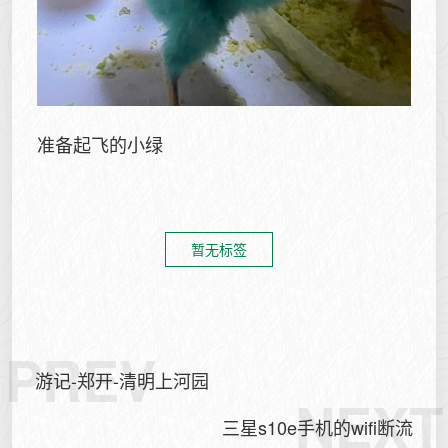
准备起飞的小绿
暂无标签
PREV
游记-郑开-清明上河园
NEXT
三星s10e手机的wifi断流