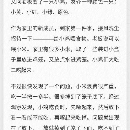
又问老板要了一只小鸡，凑齐一种颜色一只：
小黄、小红、小绿、原色。
作为家里的新成员，到家第一件事，接风洗尘
招待一下————给小鸡喂食物。老板说可以
喂小米。家里有很多小米，取了一些装进小盒
子里放进鸡笼，又放点水进鸡笼。小鸡们大吃
二喝起来。
不过很快发现了一个问题，小米浪费很严重，
吃一半撒一多半。很多掉到了笼子底下。经过
观察发现，小鸡吃食时，先啄起来，然后放下
看一看能不能吃，再啄起来吃掉。问题就出现
在了放下，一放就掉到了笼子下面，吃不到了