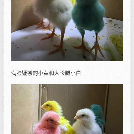
满脸疑惑的小黄和大长腿小白