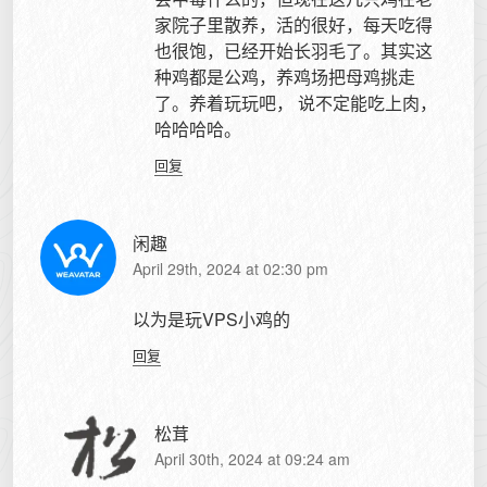
家院子里散养，活的很好，每天吃得
也很饱，已经开始长羽毛了。其实这
种鸡都是公鸡，养鸡场把母鸡挑走
了。养着玩玩吧， 说不定能吃上肉，
哈哈哈哈。
回复
闲趣
April 29th, 2024 at 02:30 pm
以为是玩VPS小鸡的
回复
松茸
April 30th, 2024 at 09:24 am