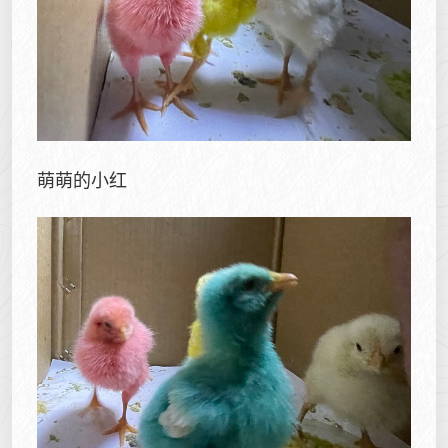
萌萌的小红