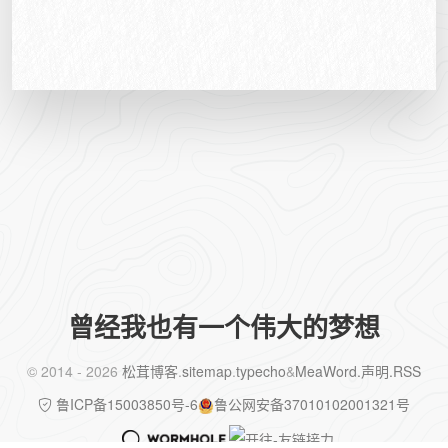
曾经我也有一个伟大的梦想
©️ 2014 - 2026
松茸博客
.
sitemap
.
typecho
&
MeaWord
.声明
.RSS
鲁ICP备15003850号-6
鲁公网安备37010102001321号