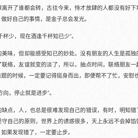
球离开了谁都会转，古往今来，恃才放肆的人都没有好下
，做好自己的事情，是金子总会发光。
千杯少，现在酒逢千杯知已少”。
的美味，但却能感受知已的妙处。没有朋友的人生是孤独
了联络，友谊就变的淡了，所以，抽点时间，联络朋友一
难题的时候，一定要记得挺身而出，即便帮不了忙，安慰
方向，停止就是进步”。
的缺点，人，也总是很难发现自己的错误，有时，明知错
坚守自己的原则，世界上的诱惑很多，天上永远不会掉馅
，如果发现错了，一定要止步。