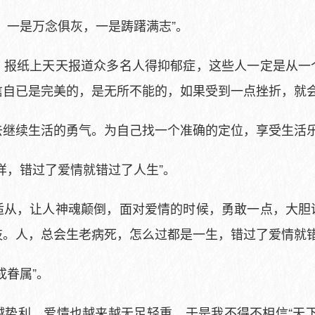
：一是万念俱灰，一是踌躇满志”。
，报纸上天天报道众多名人得抑郁症，这些人一定是从一
信自已是完美的，是无所不能的，如果受到一点挫折，就
去继续生活的勇气。为自己找一个准确的定位，享受生活
样，错过了爱情就错过了人生”。
适从，让人神魂颠倒，面对爱情的时候，勇敢一点，大胆
枝。人，总会生老病死，怎么过都是一生，错过了爱情就
成眷属”。
越势利，爱情也越来越无足轻重，于是我不得不相信“天下