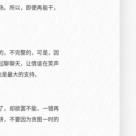
场。所以，即便再能干，
的，不完整的，可是，因
起聊聊天，让情谊在笑声
也是最大的支持。
了，却欲罢不能，一错再
饼，不要因为贪图一时的