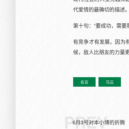
代爱情的最确切的描述
第十句：“要成功，需要
有竞争才有发展，因为
候，敌人比朋友的力量
名言
马云
PREV
6月3号对本小博的折腾