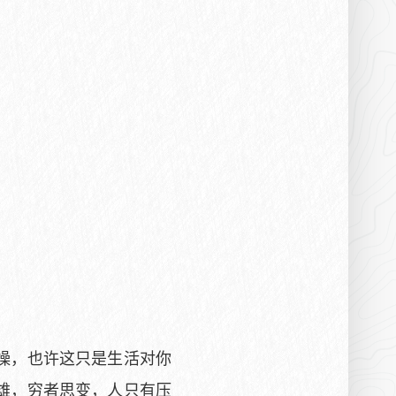
燥，也许这只是生活对你
雄，穷者思变，人只有压