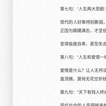
第七句：“人生两大悲剧
现代的人好象特别脆弱
正因为踌躇满志，才坚
变得极度自卑，甚至失
第八句：“人生和爱情一
爱情是什么？让人无所
直须摘，莫待无花空折
第九句：“天下有钱人终
现代社会的人变得越来