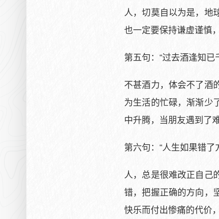
人，切莫自以为是，地
也一定要保持谦虚谨慎
第五句：“过去酒逢知已
不甚酒力，体会不了酒
为生活的忙碌，渐渐少
中升腾，当朋友遇到了
第六句：“人生如果错了
人，总是很难改正自己
错，把握正确的方向，
快乐而付出惨痛的代价