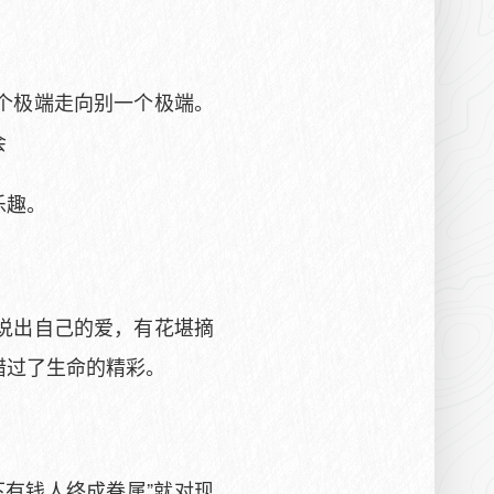
个极端走向别一个极端。
会
乐趣。
说出自己的爱，有花堪摘
错过了生命的精彩。
有钱人终成眷属”就对现