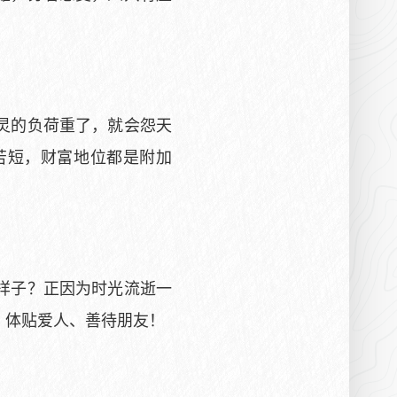
灵的负荷重了，就会怨天
苦短，财富地位都是附加
样子？正因为时光流逝一
、体贴爱人、善待朋友！