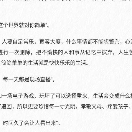
这个世界就对你简单”。
，人要自足常乐，宽容大度，什么事情都不能想繁杂，心
进行一次删除，把不愉快的人和事从记忆中摈弃，人生
，简简单单的生活就是快快乐乐的生活。
，每一天都是现场直播”。
如一场电子游戏，玩坏了可以选择重来，生活会变成什么
可追回，所以更要珍惜每一寸光阴，孝敬父母、疼爱孩子
，时间久了会让人看出来”。