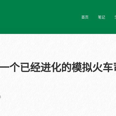
首页
笔记
】一个已经进化的模拟火车
3