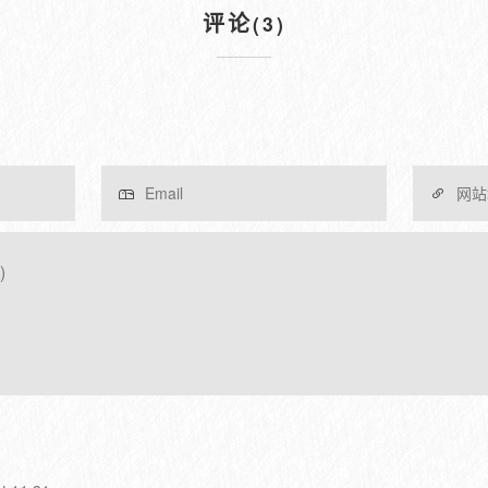
评论
(3)