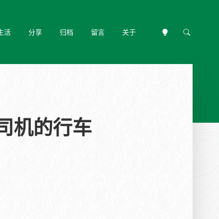
生活
分享
归档
留言
关于
司机的行车