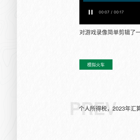
对游戏录像简单剪辑了
模拟火车
PREV
个人所得税，2023年