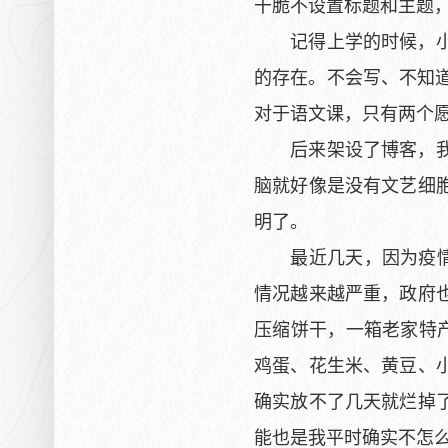
干脆不设置标题和主题
记得上学的时候，小学
的存在。不会写、不知
对于语文课，只有两个
后来架设了博客，我每
脑就好像是没有文艺细
明了。
最近几天，因为疫情原
情况越来越严重，政府
压缩饼干，一箱老家特
鸡蛋、花生米、黄豆、
确实放不了几天就烂掉
能也是我平时确实不怎