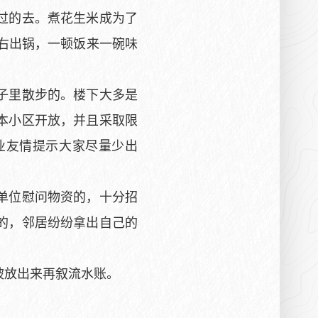
过的去。煮花生米成为了
右出锅，一顿饭来一碗味
子里散步的。楼下大多是
本小区开放，并且采取限
业友情提示大家尽量少出
单位慰问物资的，十分招
的，邻居纷纷拿出自己的
放出来再叙流水账。