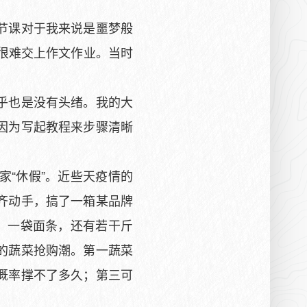
节课对于我来说是噩梦般
很难交上作文作业。当时
乎也是没有头绪。我的大
因为写起教程来步骤清晰
“休假”。近些天疫情的
齐动手，搞了一箱某品牌
，一袋面条，还有若干斤
的蔬菜抢购潮。第一蔬菜
概率撑不了多久；第三可