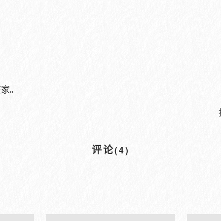
在家。
评论
(4)