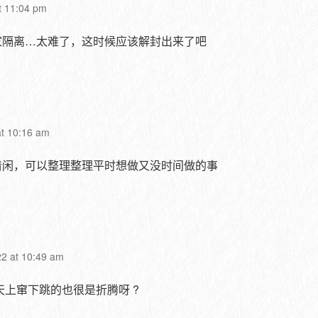
t 11:04 pm
家隔离…太难了，这时候应该解封出来了吧
at 10:16 am
清闲，可以整理整理平时想做又没时间做的事
22 at 10:49 am
天上窜下跳的也很是折腾呀 ?