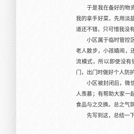
于是我在备好的物资后
我的拿手好菜，先用淡
道还不错，只可惜我没
小区属于临时管控区，
老人散步，小孩嬉闹，
流模式，所以即使没有
门，出门时做好个人防
小区被封闭后，微信群
人羡慕；有帮助大家一
食品与之交换。总之气
先写到这，总结一下，