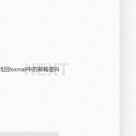
NEXT
找回foxmail中的邮箱密码