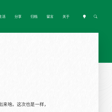
生活
分享
归档
留言
关于
出来啥。这次也是一样，