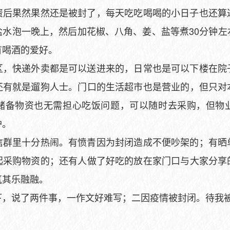
果然果然还是被封了，每天吃吃喝喝的小日子也还算
盐水泡一晚上，然后加花椒、八角、姜、盐等煮30分钟左
有喝酒的爱好。
快递外卖都是可以送进来的，日常也是可以下楼在院
还有就是遛狗人士。门口的生活超市也是营业的，但只对
储备物资也无需担心吃饭问题，可以随时去采购，但物
护。
里十分热闹。有愤青因为封闭造成不便吵架的；有晒
起采购物资的；还有人做了好吃的放在家门口与大家分享
氛其乐融融。
说了两件事，一作文好难写；二因疫情被封闭。待我被