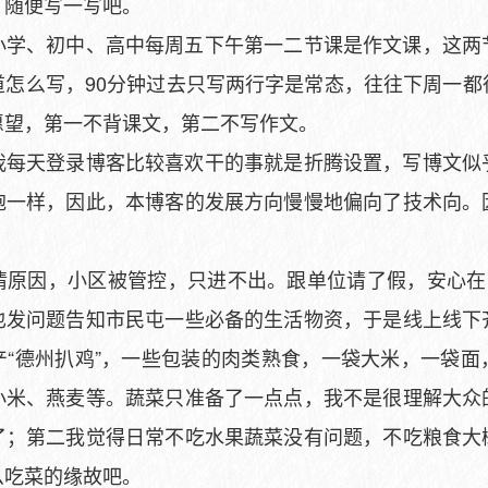
，随便写一写吧。
、初中、高中每周五下午第一二节课是作文课，这两
道怎么写，90分钟过去只写两行字是常态，往往下周一都
愿望，第一不背课文，第二不写作文。
天登录博客比较喜欢干的事就是折腾设置，写博文似
胞一样，因此，本博客的发展方向慢慢地偏向了技术向。
因，小区被管控，只进不出。跟单位请了假，安心在家
也发问题告知市民屯一些必备的生活物资，于是线上线下
产“德州扒鸡”，一些包装的肉类熟食，一袋大米，一袋面
小米、燕麦等。蔬菜只准备了一点点，我不是很理解大众
了；第二我觉得日常不吃水果蔬菜没有问题，不吃粮食大
么吃菜的缘故吧。