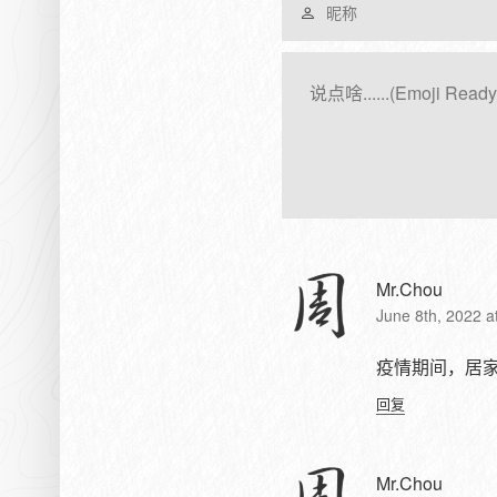
Mr.Chou
June 8th, 2022 a
疫情期间，居
回复
Mr.Chou