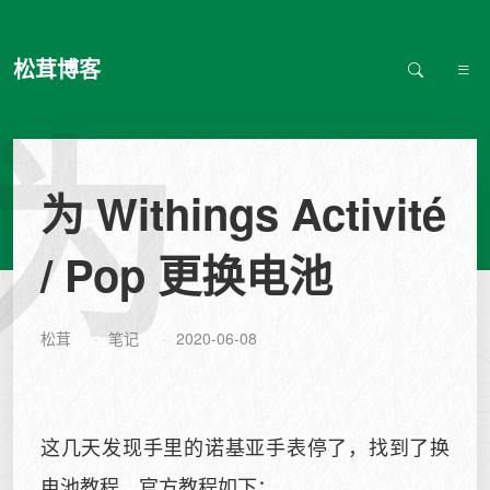
松茸博客
为
为 Withings Activité
/ Pop 更换电池
松茸
笔记
2020-06-08
这几天发现手里的诺基亚手表停了，找到了换
电池教程，官方教程如下：