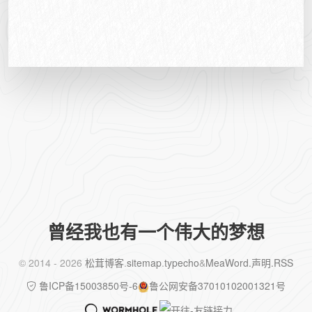
曾经我也有一个伟大的梦想
©️ 2014 - 2026
松茸博客
.
sitemap
.
typecho
&
MeaWord
.声明
.RSS
鲁ICP备15003850号-6
鲁公网安备37010102001321号