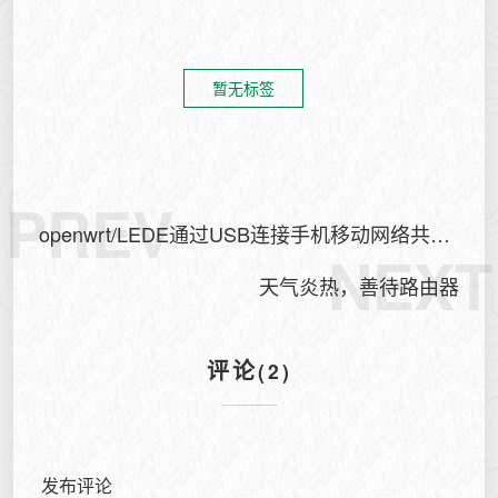
暂无标签
PREV
openwrt/LEDE通过USB连接手机移动网络共享
NEXT
或者4G网卡上网(RNDIS)
天气炎热，善待路由器
评论
(2)
发布评论