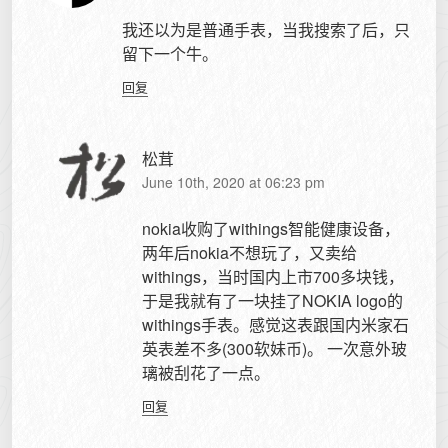
我还以为是普通手表，当我搜索了后，只
留下一个牛。
回复
松茸
June 10th, 2020 at 06:23 pm
nokia收购了withings智能健康设备，
两年后nokia不想玩了，又卖给
withings，当时国内上市700多块钱，
于是我就有了一块挂了NOKIA logo的
withings手表。感觉这表跟国内米家石
英表差不多(300软妹币)。 一次意外玻
璃被刮花了一点。
回复