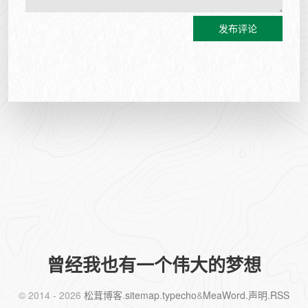
发布评论
曾经我也有一个伟大的梦想
©️ 2014 - 2026
松茸博客
.
sitemap
.
typecho
&
MeaWord
.声明
.RSS