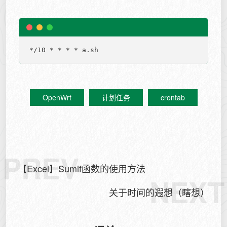
OpenWrt
计划任务
crontab
PREV
【Excel】Sumif函数的使用方法
NEXT
关于时间的遐想（瞎想）