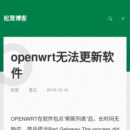
松茸博客
O
openwrt无法更新软
件
松茸
笔记
2019-10-10
OPENWRT在软件包点“刷新列表”后，长时间无
响应，然后提示Bad Getaway The process did