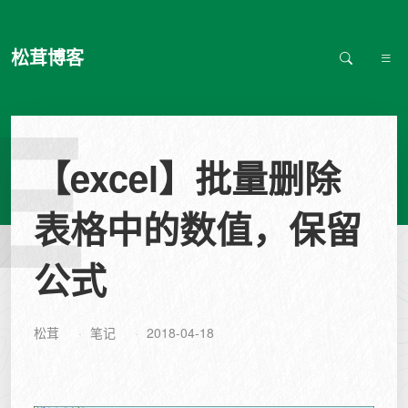
松茸博客
E
【excel】批量删除
表格中的数值，保留
公式
松茸
笔记
2018-04-18